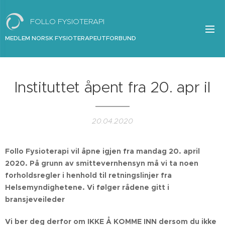
FOLLO FYSIOTERAPI
MEDLEM NORSK FYSIOTERAPEUTFORBUND
Instituttet åpent fra 20. apr il
20.04.2020
Follo Fysioterapi vil åpne igjen fra mandag 20. april
2020. På grunn av smittevernhensyn må vi ta noen
forholdsregler i henhold til retningslinjer fra
Helsemyndighetene. Vi følger rådene gitt i
bransjeveileder
Vi ber deg derfor om IKKE Å KOMME INN dersom du ikke