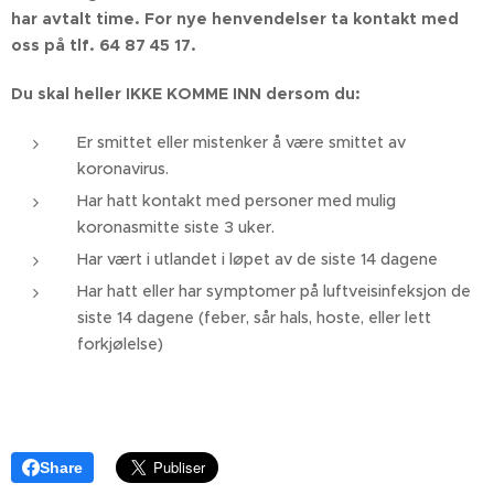
har avtalt time. For nye henvendelser ta kontakt med
oss på tlf. 64 87 45 17.
Du skal heller IKKE KOMME INN dersom du:
Er smittet eller mistenker å være smittet av
koronavirus.
Har hatt kontakt med personer med mulig
koronasmitte siste 3 uker.
Har vært i utlandet i løpet av de siste 14 dagene
Har hatt eller har symptomer på luftveisinfeksjon de
siste 14 dagene (feber, sår hals, hoste, eller lett
forkjølelse)
Share