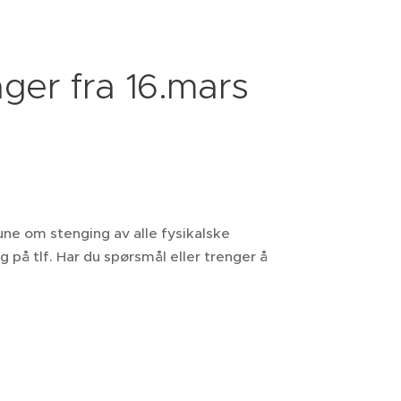
dager fra 16.mars
e om stenging av alle fysikalske
ig på tlf. Har du spørsmål eller trenger å