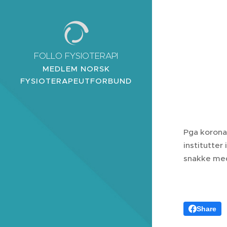
FOLLO FYSIOTERAPI
MEDLEM NORSK
FYSIOTERAPEUTFORBUND
Pga korona
institutter 
snakke med
Share