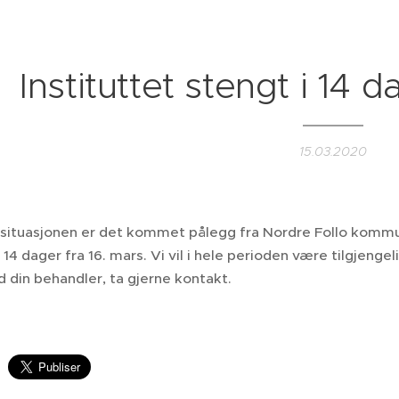
Instituttet stengt i 14 
15.03.2020
situasjonen er det kommet pålegg fra Nordre Follo kommun
i 14 dager fra 16. mars. Vi vil i hele perioden være tilgjengel
 din behandler, ta gjerne kontakt.