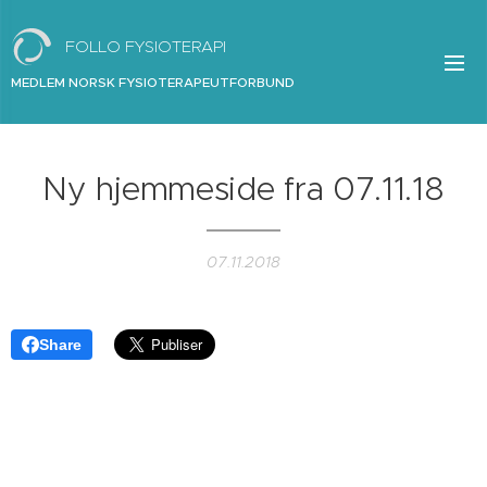
FOLLO FYSIOTERAPI
MEDLEM NORSK FYSIOTERAPEUTFORBUND
Ny hjemmeside fra 07.11.18
07.11.2018
Share